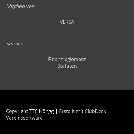
Mitglied von
VERSA
Service
Finanzreglement
Statuten
Copyright TTC Höngg |
Erstellt mit ClubDesk
Vereinssoftware