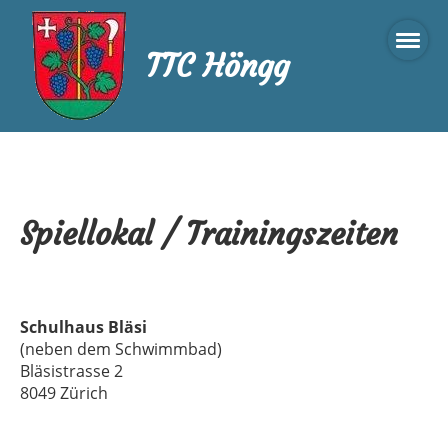
TTC Höngg
Spiellokal / Trainingszeiten
Schulhaus Bläsi
(neben dem Schwimmbad)
Bläsistrasse 2
8049 Zürich